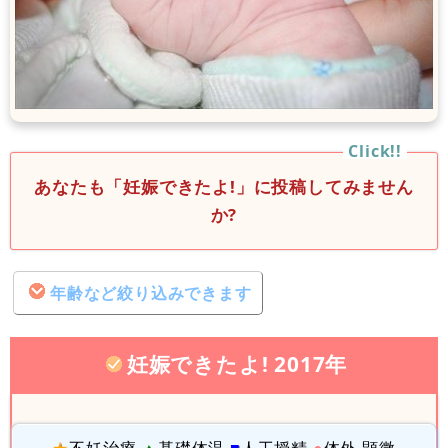
あなたも「妊娠できたよ!」に投稿してみません
か?
年齢など絞り込みできます
妊娠できたよ! 2017年