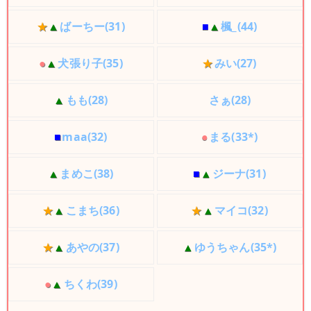
★
▲
ばーちー(31)
■
▲
楓_(44)
●
▲
犬張り子(35)
★
みい(27)
▲
もも(28)
さぁ(28)
■
maa(32)
●
まる(33*)
▲
まめこ(38)
■
▲
ジーナ(31)
★
▲
こまち(36)
★
▲
マイコ(32)
★
▲
あやの(37)
▲
ゆうちゃん(35*)
●
▲
ちくわ(39)