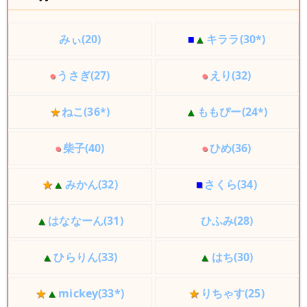
みぃ(20)
■
▲
キララ(30*)
●
うさぎ(27)
●
えり(32)
★
ねこ(36*)
▲
ももぴー(24*)
●
柴子(40)
●
ひめ(36)
★
▲
みかん(32)
■
さくら(34)
▲
はななーん(31)
ひふみ(28)
▲
ひらりん(33)
▲
はち(30)
★
▲
mickey(33*)
★
りちゃす(25)