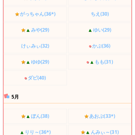
★
がっちゃん(36*)
ちえ(30)
★
▲
みや(29)
▲
ゆい(29)
けぃみぃ(32)
●
かぶ(36)
★
▲
ゆゆ(29)
●
▲
もも(31)
●
ダビ(40)
5月
★
▲
ぽん(38)
★
あおぷ(33*)
▲
りり～(36*)
★
▲
んみぃ～(31)