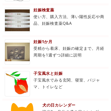
妊娠検査薬
使い方、購入方法、薄い陽性反応や商
品、妊娠検査薬Q&A
妊娠1か月
受精から着床、妊娠の確定まで。月経
周期を1週ずつ詳細に説明
子宝風水と妊娠
子宝風水でみる玄関、寝室、パジャ
マ、トイレなど
犬の日カレンダー