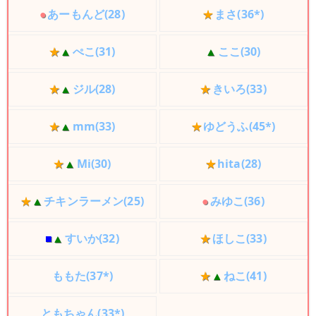
●
あーもんど(28)
★
まさ(36*)
★
▲
ぺこ(31)
▲
ここ(30)
★
▲
ジル(28)
★
きいろ(33)
★
▲
mm(33)
★
ゆどうふ(45*)
★
▲
Mi(30)
★
hita(28)
★
▲
チキンラーメン(25)
●
みゆこ(36)
■
▲
すいか(32)
★
ほしこ(33)
ももた(37*)
★
▲
ねこ(41)
ともちゃん(33*)