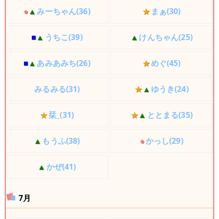
●
▲
みーちゃん(36)
★
まぁ(30)
■
▲
うちこ(39)
▲
けんちゃん(25)
■
▲
あみあみち(26)
★
めぐ(45)
みるみる(31)
★
▲
ゆうき(24)
★
栞_(31)
★
▲
ととまる(35)
▲
もうふ(38)
●
かっし(29)
▲
かぜ(41)
7月